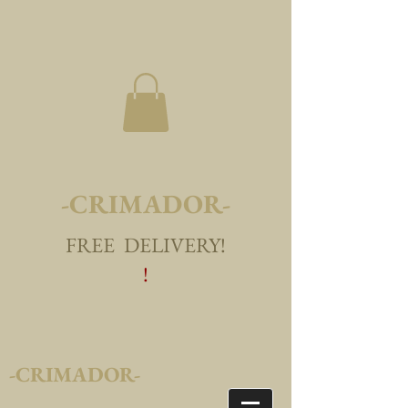
-CRIMADOR-
FREE DELIVERY!
!
-CRIMADOR-