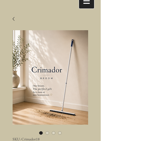
SKU: Crimador18